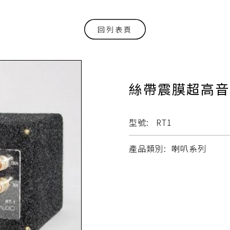
回列表頁
絲帶震膜超高音
型號:
RT1
產品類別:
喇叭系列