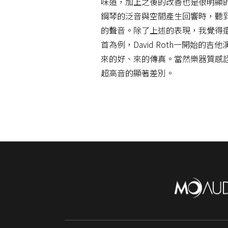
味道，加上之後的改善也是很明顯的
鋼琴的泛音與空間產生回響時，聽
的聲音。除了上述的表現，我覺得還
首為例，David Roth一開
來的好、來的傳真。當然樂器質感詮
超高音的顯著差別。